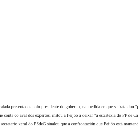
calada presentados polo presidente do goberno, na medida en que se trata dun “
 que conta co aval dos expertos, instou a Feijóo a deixar “a estratexia do PP de 
O secretario xeral do PSdeG sinalou que a confrontación que Feijóo está manten