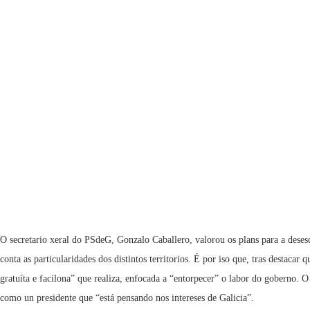
O secretario xeral do PSdeG, Gonzalo Caballero, valorou os plans para a deses
conta as particularidades dos distintos territorios. É por iso que, tras destacar
gratuíta e facilona” que realiza, enfocada a “entorpecer” o labor do goberno. 
como un presidente que “está pensando nos intereses de Galicia”.