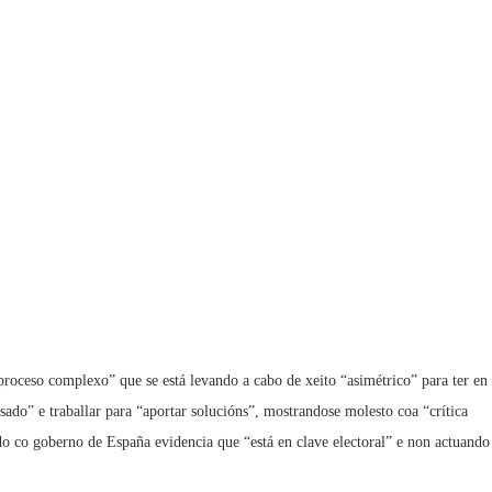
proceso complexo” que se está levando a cabo de xeito “asimétrico” para ter en
Casado” e traballar para “aportar solucións”, mostrandose molesto coa “crítica
do co goberno de España evidencia que “está en clave electoral” e non actuando