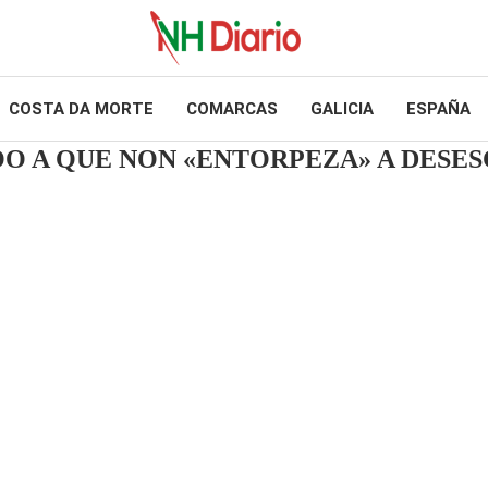
COSTA DA MORTE
COMARCAS
GALICIA
ESPAÑA
ÓO A QUE NON «ENTORPEZA» A DESE