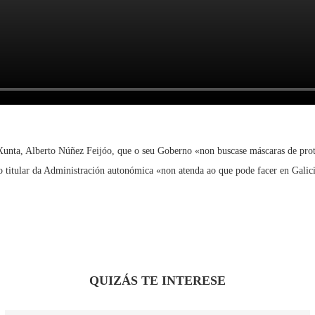
unta, Alberto Núñez Feijóo, que o seu Goberno «non buscase máscaras de protec
o titular da Administración autonómica «non atenda ao que pode facer en Galic
QUIZÁS TE INTERESE