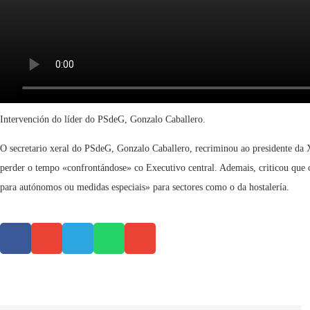
Intervención do líder do PSdeG, Gonzalo Caballero.
O secretario xeral do PSdeG, Gonzalo Caballero, recriminou ao presidente da X
perder o tempo «confrontándose» co Executivo central. Ademais, criticou que 
para autónomos ou medidas especiais» para sectores como o da hostalería.