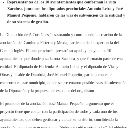
Representantes de los 10 ayuntamientos que conforman la ruta
Xacobea, junto con los diputados provinciales Antonio Leira y José
Manuel Pequeño, hablaron de las vías de subvención de la entidad y
de su sistema de gestión.
La Diputación de A Coruña está asesorando y coordinando la creación de la
asociación del Camino a Fisterra y Muxía, partiendo de la experiencia del
Camino Inglés. El ente provincial prestará su ayuda y apoyo a los 10
ayuntamientos por donde pasa la ruta Xacobea, y que formarán parte de esta
entidad. El diputado de Hacienda, Antonio Leira, y el diputado de Vías y
Obras y alcalde de Dumbría, José Manuel Pequeño, participaron en el
encuentro en este municipio, donde se presentaron posibles vías de subvención
de la Diputación y la propuesta de estatutos del organismo.
El promotor de la asociación, José Manuel Pequeño, argumentó que el
proyecto tiene que contar con la participación de todos y cada uno de los
ayuntamientos, que deben gestionar y cuidar su territorio, concibiendo la
asociación como un gran museo que “debemos cuidar entre todos”. El objetivo