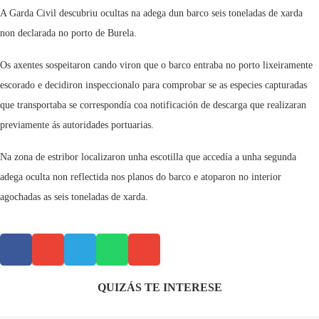
A Garda Civil descubriu ocultas na adega dun barco seis toneladas de xarda
non declarada no porto de Burela.
Os axentes sospeitaron cando viron que o barco entraba no porto lixeiramente
escorado e decidiron inspeccionalo para comprobar se as especies capturadas
que transportaba se correspondía coa notificación de descarga que realizaran
previamente ás autoridades portuarias.
Na zona de estribor localizaron unha escotilla que accedía a unha segunda
adega oculta non reflectida nos planos do barco e atoparon no interior
agochadas as seis toneladas de xarda.
QUIZÁS TE INTERESE