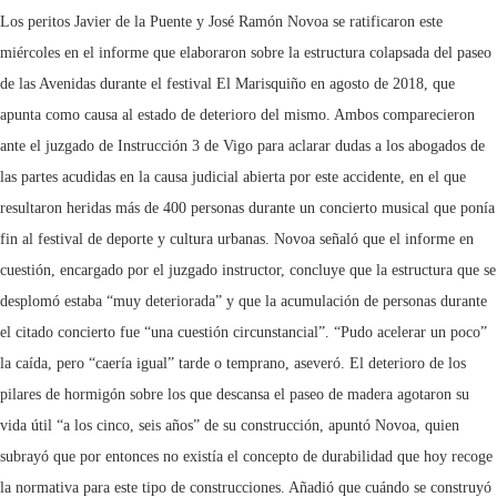
Los peritos Javier de la Puente y José Ramón Novoa se ratificaron este
miércoles en el informe que elaboraron sobre la estructura colapsada del paseo
de las Avenidas durante el festival El Marisquiño en agosto de 2018, que
apunta como causa al estado de deterioro del mismo. Ambos comparecieron
ante el juzgado de Instrucción 3 de Vigo para aclarar dudas a los abogados de
las partes acudidas en la causa judicial abierta por este accidente, en el que
resultaron heridas más de 400 personas durante un concierto musical que ponía
fin al festival de deporte y cultura urbanas. Novoa señaló que el informe en
cuestión, encargado por el juzgado instructor, concluye que la estructura que se
desplomó estaba “muy deteriorada” y que la acumulación de personas durante
el citado concierto fue “una cuestión circunstancial”. “Pudo acelerar un poco”
la caída, pero “caería igual” tarde o temprano, aseveró. El deterioro de los
pilares de hormigón sobre los que descansa el paseo de madera agotaron su
vida útil “a los cinco, seis años” de su construcción, apuntó Novoa, quien
subrayó que por entonces no existía el concepto de durabilidad que hoy recoge
la normativa para este tipo de construcciones. Añadió que cuándo se construyó