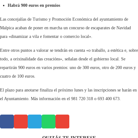
Habrá 900 euros en premios
Las concejalías de Turismo y Promoción Económica del ayuntamiento de
Malpica acaban de poner en marcha un concurso de escaparates de Navidad
para «dinamizar a vila e fomentar o comercio local».
Entre otros puntos a valorar se tendrán en cuenta «o traballo, a estética e, sobre
todo, a orixinalidade das creacións», señalan desde el gobierno local. Se
repartirán 900 euros en varios premios: uno de 300 euros, otro de 200 euros y
cuatro de 100 euros.
El plazo para anotarse finaliza el próximo lunes y las inscripciones se harán en
el Ayuntamiento. Más información en el 981 720 318 o 693 400 673.
QUIZÁS TE INTERESE