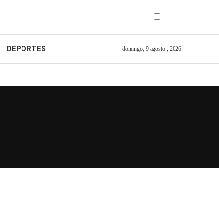
DEPORTES
domingo, 9 agosto , 2026