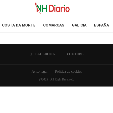
COSTA DA MORTE
COMARCAS
GALICIA
ESPAÑA
FACEBOOK
YOUTUBE
Aviso legal
Política de cookies
@2025 - All Right Reserved.