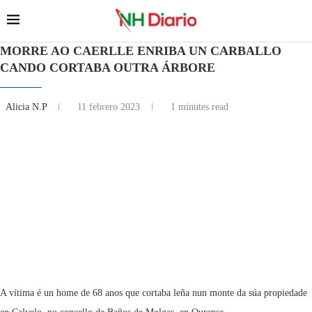
MORRE AO CAERLLE ENRIBA UN CARBALLO
CANDO CORTABA OUTRA ÁRBORE
Alicia N.P
11 febrero 2023
1 minutes read
A vítima é un home de 68 anos que cortaba leña nun monte da súa propiedade