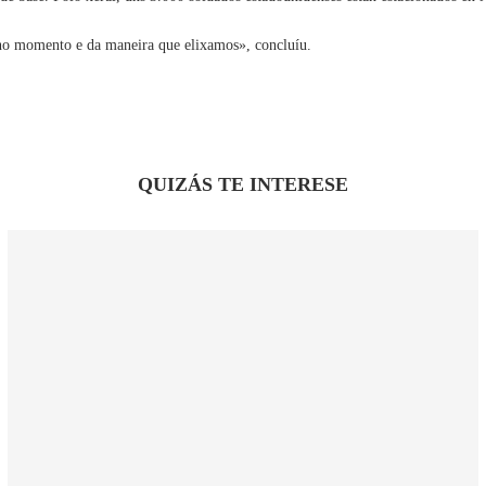
 no momento e da maneira que elixamos», concluíu.
QUIZÁS TE INTERESE