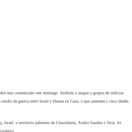
iden nun comunicado este domingo. Atribuíu o ataque a grupos de milicias
no medio da guerra entre Israel e Hamas en Gaza, o que aumenta o risco dunha
Israel, o territorio palestino de Cisxordania, Arabia Saudita e Siria. As
Xordania.