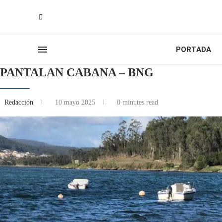
PORTADA
PANTALAN CABANA – BNG
Redacción
10 mayo 2025
0 minutes read