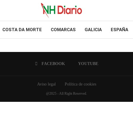
COSTA DA MORTE
COMARCAS
GALICIA
ESPAÑA
FACEBOOK
YOUTUBE
Aviso legal
Política de cookies
@2025 - All Right Reserved.