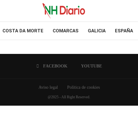
COSTA DA MORTE
COMARCAS
GALICIA
ESPAÑA
FACEBOOK
YOUTUBE
Aviso legal
Política de cookies
@2025 - All Right Reserved.