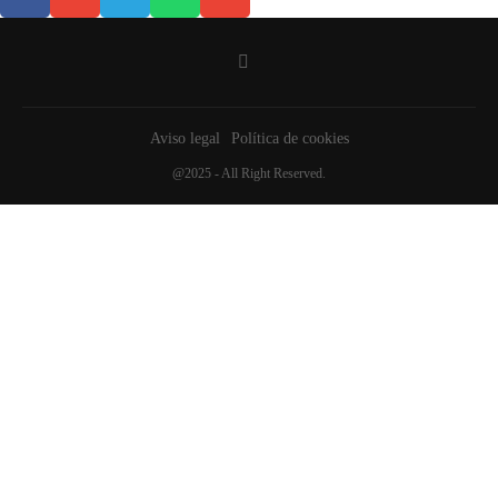
Aviso legal
Política de cookies
@2025 - All Right Reserved.