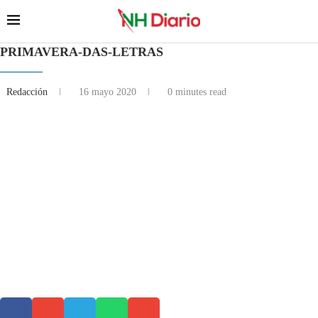
PRIMAVERA-DAS-LETRAS
Redacción
16 mayo 2020
0 minutes read