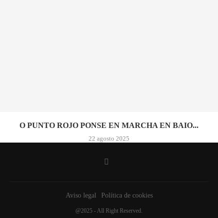
O PUNTO ROJO PONSE EN MARCHA EN BAIO...
22 agosto 2025
Aviso legal
Política de cookies
@2025 - All Right Reserved.