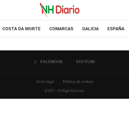
COSTA DA MORTE
COMARCAS
GALICIA
ESPAÑA
FACEBOOK
YOUTUBE
Aviso legal
Política de cookies
@2025 - All Right Reserved.