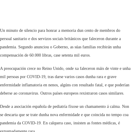
Un minuto de silencio para honrar a memoria dun cento de membros do
persoal sanitario e dos servizos sociais británicos que faleceron durante a
pandemia. Segundo anunciou o Goberno, as súas familias recibirán unha
compensación de 60.000 libras, case setenta mil euros.
A preocupación crece no Reino Unido, onde xa faleceron máis de vinte e unha
mil persoas por COVID-19, tras darse varios casos dunha rara e grave
enfermidade inflamatoria en nenos, algúns con resultado fatal, e que poderían
deberse ao coronavirus. Outros países europeos rexistraron casos similares.
Desde a asociación española de pediatría fíxose un chamamento á calma. Non
se descarta que se trate dunha nova enfermidade e que coincida no tempo coa
pandemia da COVID-19. En calquera caso, insisten as fontes médicas, é
extremadamente rara.