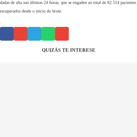
dadas de alta nas últimas 24 horas, que se engaden ao total de 82.514 pacientes
recuperados desde o inicio do brote.
QUIZÁS TE INTERESE