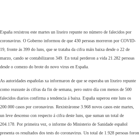
España rexistrou este martes un lixeiro repunte no número de falecidos por
coronavirus. O Goberno informou de que 430 persoas morreron por COVID-
19, fronte ás 399 do luns, que se trataba da cifra máis baixa desde o 22 de
marzo, cando se contabilizaron 349. En total perderon a vida 21.282 persoas
desde o comezo do brote do novo virus en España.
As autoridades españolas xa informaron de que se esperaba un lixeiro repunte
como reaxuste ás cifras da fin de semana, pero outro día con menos de 500
falecidos diarios confirma a tendencia á baixa. España superou este luns os
200.000 casos por coronavirus. Rexistráronse 3.968 novos casos este martes,
un leve descenso con respecto á cifra deste luns, que suman un total de
204.178. Por primeira vez, o informe do Ministerio de Sanidade español
presenta os resultados dos tests do coronavirus. Un total de 1.928 persoas foron