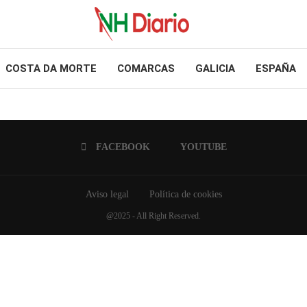
COSTA DA MORTE
COMARCAS
GALICIA
ESPAÑA
FACEBOOK
YOUTUBE
Aviso legal
Política de cookies
@2025 - All Right Reserved.