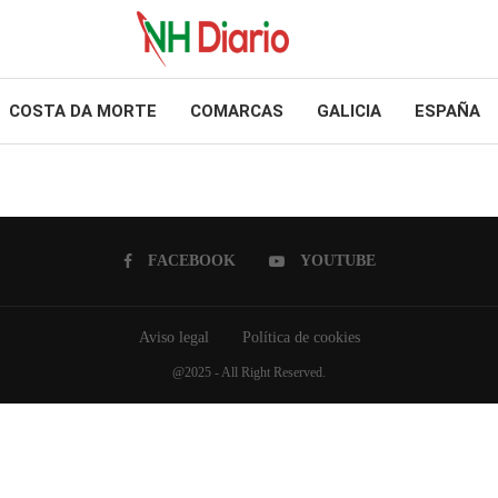
COSTA DA MORTE
COMARCAS
GALICIA
ESPAÑA
FACEBOOK
YOUTUBE
Aviso legal
Política de cookies
@2025 - All Right Reserved.