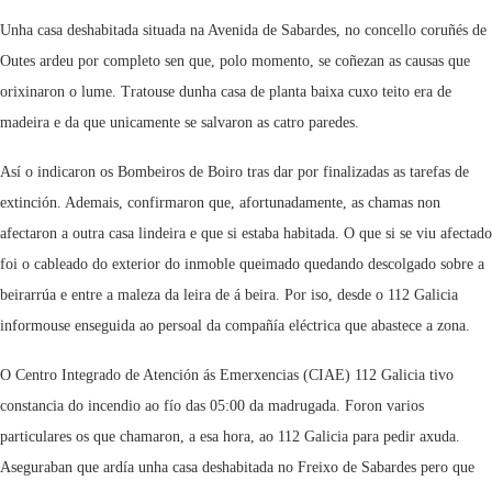
Unha casa deshabitada situada na Avenida de Sabardes, no concello coruñés de
Outes ardeu por completo sen que, polo momento, se coñezan as causas que
orixinaron o lume. Tratouse dunha casa de planta baixa cuxo teito era de
madeira e da que unicamente se salvaron as catro paredes.
Así o indicaron os Bombeiros de Boiro tras dar por finalizadas as tarefas de
extinción. Ademais, confirmaron que, afortunadamente, as chamas non
afectaron a outra casa lindeira e que si estaba habitada. O que si se viu afectado
foi o cableado do exterior do inmoble queimado quedando descolgado sobre a
beirarrúa e entre a maleza da leira de á beira. Por iso, desde o 112 Galicia
informouse enseguida ao persoal da compañía eléctrica que abastece a zona.
O Centro Integrado de Atención ás Emerxencias (CIAE) 112 Galicia tivo
constancia do incendio ao fío das 05:00 da madrugada. Foron varios
particulares os que chamaron, a esa hora, ao 112 Galicia para pedir axuda.
Aseguraban que ardía unha casa deshabitada no Freixo de Sabardes pero que