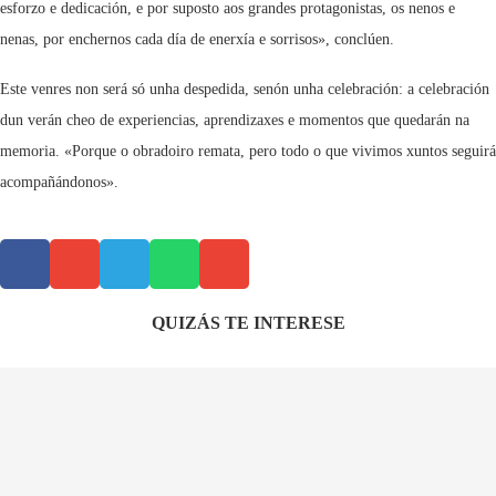
esforzo e dedicación, e por suposto aos grandes protagonistas, os nenos e
nenas, por enchernos cada día de enerxía e sorrisos», conclúen.
Este venres non será só unha despedida, senón unha celebración: a celebración
dun verán cheo de experiencias, aprendizaxes e momentos que quedarán na
memoria. «Porque o obradoiro remata, pero todo o que vivimos xuntos seguirá
acompañándonos».
QUIZÁS TE INTERESE