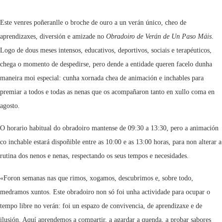
Este venres poñeranlle o broche de ouro a un verán único, cheo de
aprendizaxes, diversión e amizade no
Obradoiro de Verán de Un Paso Máis
.
Logo de dous meses intensos, educativos, deportivos, sociais e terapéuticos,
chega o momento de despedirse, pero dende a entidade queren facelo dunha
maneira moi especial: cunha xornada chea de animación e inchables para
premiar a todos e todas as nenas que os acompañaron tanto en xullo coma en
agosto.
O horario habitual do obradoiro mantense de 09:30 a 13:30, pero a animación
co inchable estará dispoñible entre as 10:00 e as 13:00 horas, para non alterar a
rutina dos nenos e nenas, respectando os seus tempos e necesidades.
«Foron semanas nas que rimos, xogamos, descubrimos e, sobre todo,
medramos xuntos. Este obradoiro non só foi unha actividade para ocupar o
tempo libre no verán: foi un espazo de convivencia, de aprendizaxe e de
ilusión. Aquí aprendemos a compartir, a agardar a quenda, a probar sabores