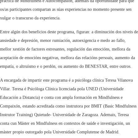
práctica de Mindfulness e Autocompasión, ademais da oportunidade para que
os/as participantes compartan as súas experiencias no momento presente sen
xulgar o transcurso da experiencia.
Entre algún dos beneficios deste programa, figuran: a diminución dos niveis de
ansiedade e depresión, menor rumiación, autoexigencia e medo ao fallo,
mellor xestión de factores estresantes, regulación das emocións, mellora da
aceptación de emocións negativas, mellora das relacións persoais, aumento da
empatía, o altruísmo e o perdón, ou aumento do BENESTAR, entre outros.
A encargada de impartir este programa é a psicóloga clínica Teresa Vilanova
Villar. Teresa é Psicóloga Clínica licenciada pola UNED (Universidade
Educación a Distancia) e conta con ampla formación en Mindfulness e
Compaixón, estando acreditada como instrutora por BMIT (Basic Mindfulness
Instrutor Training) Quietude- Universidade de Zaragoza. Ademais, Teresa
conta cun Máster en Mindfulness en contextos de saúde e investigación, un
máster propio outorgado pola Universidade Complutense de Madrid.