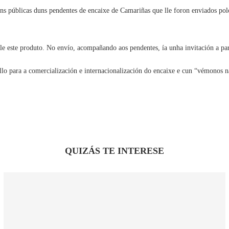
cións públicas duns pendentes de encaixe de Camariñas que lle foron enviados
le este produto. No envío, acompañando aos pendentes, ía unha invitación a p
llo para a comercialización e internacionalización do encaixe e cun “vémonos n
QUIZÁS TE INTERESE