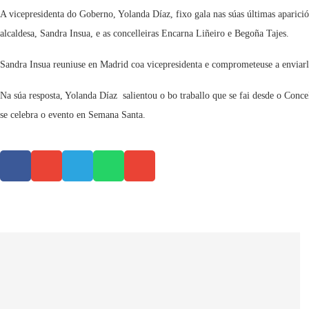
A vicepresidenta do Goberno, Yolanda Díaz, fixo gala nas súas últimas apari
alcaldesa, Sandra Insua, e as concelleiras Encarna Liñeiro e Begoña Tajes.
Sandra Insua reuniuse en Madrid coa vicepresidenta e comprometeuse a enviarl
Na súa resposta, Yolanda Díaz salientou o bo traballo que se fai desde o Conce
se celebra o evento en Semana Santa.