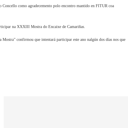
 polo Concello como agradecemento polo encontro mantido en FITUR coa
articipar na XXXIII Mostra do Encaixe de Camariñas.
a Mostra” confirmou que intentará participar este ano nalgún dos días nos que