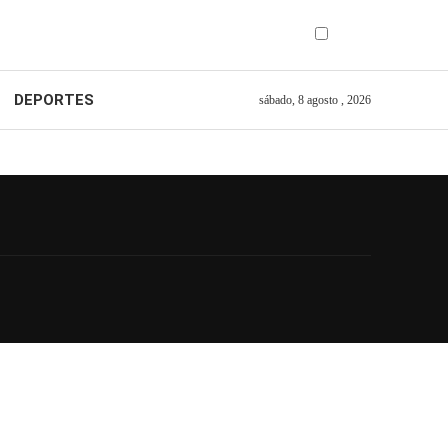
DEPORTES
sábado, 8 agosto , 2026