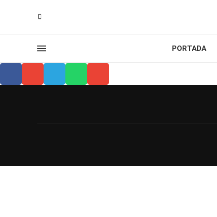
PORTADA