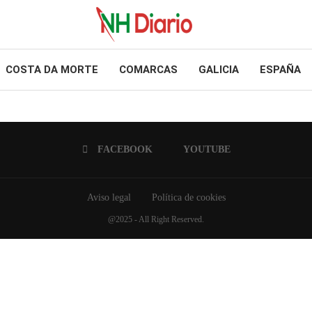
COSTA DA MORTE
COMARCAS
GALICIA
ESPAÑA
FACEBOOK
YOUTUBE
Aviso legal
Política de cookies
@2025 - All Right Reserved.