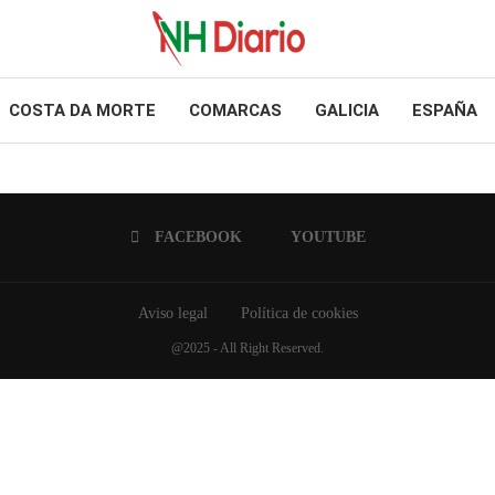
COSTA DA MORTE
COMARCAS
GALICIA
ESPAÑA
FACEBOOK
YOUTUBE
Aviso legal
Política de cookies
@2025 - All Right Reserved.