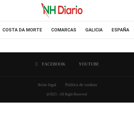
COSTA DA MORTE
COMARCAS
GALICIA
ESPAÑA
FACEBOOK
YOUTUBE
Aviso legal
Política de cookies
@2025 - All Right Reserved.