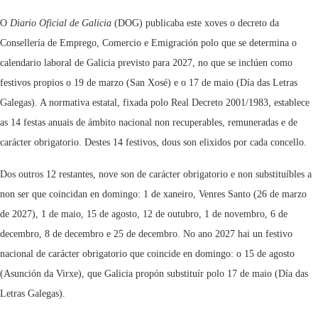
O
Diario Oficial de Galicia
(DOG) publicaba este xoves o decreto da
Consellería de Emprego, Comercio e Emigración polo que se determina o
calendario laboral de Galicia previsto para 2027, no que se inclúen como
festivos propios o 19 de marzo (San Xosé) e o 17 de maio (Día das Letras
Galegas). A normativa estatal, fixada polo Real Decreto 2001/1983, establece
as 14 festas anuais de ámbito nacional non recuperables, remuneradas e de
carácter obrigatorio. Destes 14 festivos, dous son elixidos por cada concello.
Dos outros 12 restantes, nove son de carácter obrigatorio e non substituíbles a
non ser que coincidan en domingo: 1 de xaneiro, Venres Santo (26 de marzo
de 2027), 1 de maio, 15 de agosto, 12 de outubro, 1 de novembro, 6 de
decembro, 8 de decembro e 25 de decembro. No ano 2027 hai un festivo
nacional de carácter obrigatorio que coincide en domingo: o 15 de agosto
(Asunción da Virxe), que Galicia propón substituír polo 17 de maio (Día das
Letras Galegas).