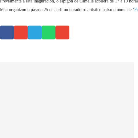
Previamente a esta inaguración, o espigón de Camelle acollerá de 17 a 19 hora
Man organizou o pasado 25 de abril un obradoiro artístico baixo o nome de
‘F