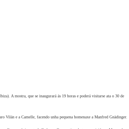
biza). A mostra, que se inaugurará ás 19 horas e poderá visitarse ata o 30 de
 Faro Vilán e a Camelle, facendo unha pequena homenaxe a Manfred Gnädinger.