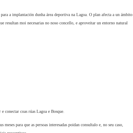
) para a implantación dunha área deportiva na Lagoa. O plan afecta a un ámbito
ue resultan moi necesarias no noso concello, e aproveitar un entorno natural
or e conectar coas rúas Lagoa e Bosque.
s meses para que as persoas interesadas poidan consultalo e, no seu caso,