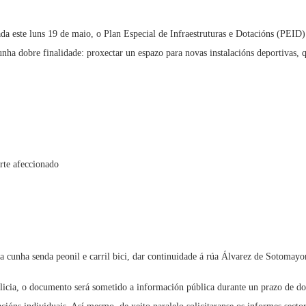
ada este luns 19 de maio, o Plan Especial de Infraestruturas e Dotacións (PEID
nha dobre finalidade: proxectar un espazo para novas instalacións deportivas, q
rte afeccionado
ira cunha senda peonil e carril bici, dar continuidade á rúa Álvarez de Sotomay
alicia, o documento será sometido a información pública durante un prazo de dou