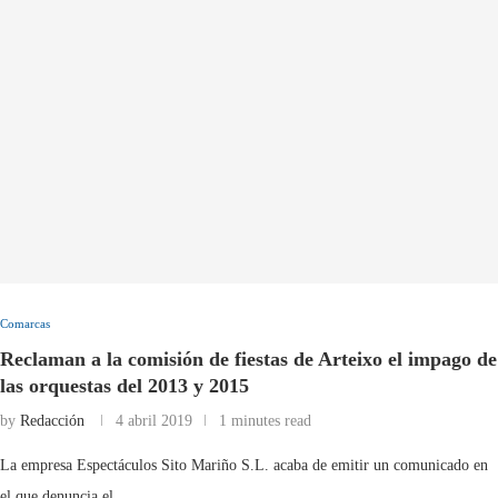
Comarcas
Reclaman a la comisión de fiestas de Arteixo el impago de
las orquestas del 2013 y 2015
by
Redacción
4 abril 2019
1 minutes read
La empresa Espectáculos Sito Mariño S.L. acaba de emitir un comunicado en
el que denuncia el …