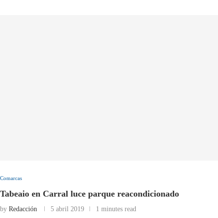
Comarcas
Tabeaio en Carral luce parque reacondicionado
by
Redacción
5 abril 2019
1 minutes read