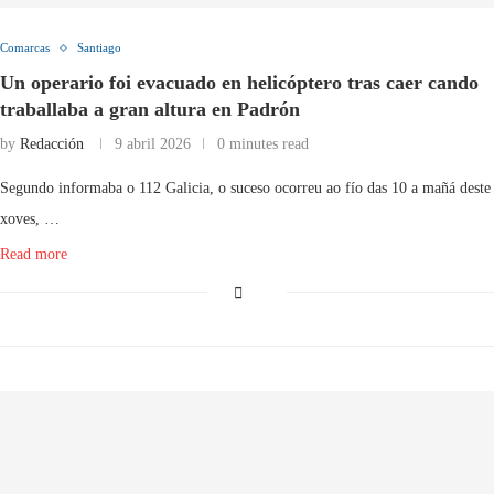
Comarcas
Santiago
Un operario foi evacuado en helicóptero tras caer cando
traballaba a gran altura en Padrón
by
Redacción
9 abril 2026
0 minutes read
Segundo informaba o 112 Galicia, o suceso ocorreu ao fío das 10 a mañá deste
xoves, …
Read more