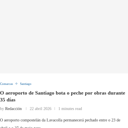
Comarcas
Santiago
O aeroporto de Santiago bota o peche por obras durante
35 días
by
Redacción
22 abril 2026
1 minutes read
O aeroporto compostelán da Lavacolla permanecerá pechado entre o 23 de