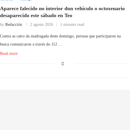
Aparece falecido no interior dun vehículo o octoxenario
desaparecido este sábado en Teo
by
Redacción
2 agosto 2026
1 minutes read
Contra as catro da madrugada deste domingo, persoas que participaron na
busca comunicaron a través do 112 …
Read more