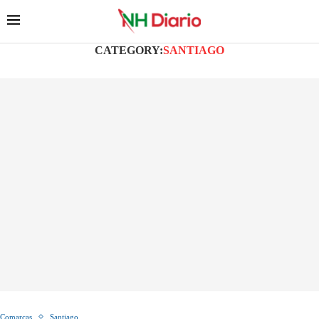
CATEGORY:
SANTIAGO
Comarcas
Santiago