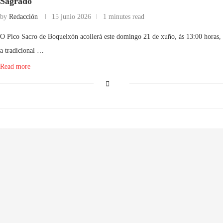
Sagrado
by
Redacción
15 junio 2026
1 minutes read
O Pico Sacro de Boqueixón acollerá este domingo 21 de xuño, ás 13:00 horas,
a tradicional …
Read more