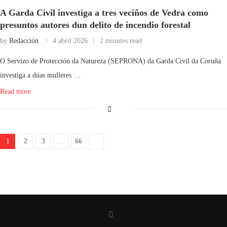
A Garda Civil investiga a tres veciños de Vedra como
presuntos autores dun delito de incendio forestal
by
Redacción
4 abril 2026
2 minutes read
O Servizo de Protección da Natureza (SEPRONA) da Garda Civil da Coruña
investiga a dúas mulleres …
Read more
1
2
3
…
66