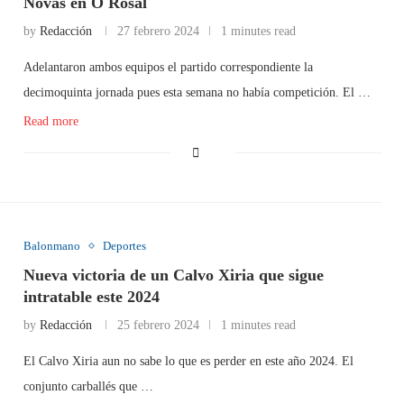
Novás en O Rosal
by
Redacción
27 febrero 2024
1 minutes read
Adelantaron ambos equipos el partido correspondiente la
decimoquinta jornada pues esta semana no había competición. El …
Read more
Balonmano
Deportes
Nueva victoria de un Calvo Xiria que sigue
intratable este 2024
by
Redacción
25 febrero 2024
1 minutes read
El Calvo Xiria aun no sabe lo que es perder en este año 2024. El
conjunto carballés que …