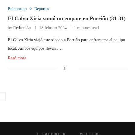
Balonmano
Deportes
El Calvo Xiria sumó un empate en Porriño (31-31)
by
Redacción
18 febrero 2024
1 minutes read
El Calvo Xiria viajó este sábado a Porriño para enfrentarse al equipo
local. Ambos equipos llevan …
Read more
FACEBOOK
YOUTUBE