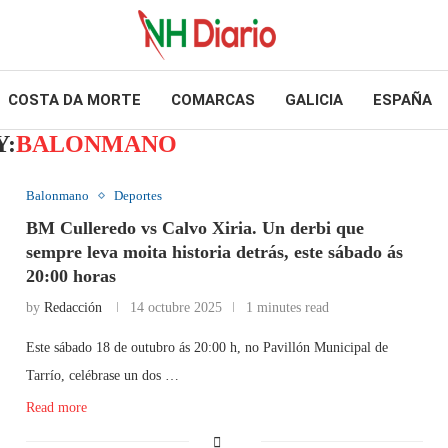
COSTA DA MORTE
COMARCAS
GALICIA
ESPAÑA
Y:
BALONMANO
Balonmano
Deportes
BM Culleredo vs Calvo Xiria. Un derbi que
sempre leva moita historia detrás, este sábado ás
20:00 horas
by
Redacción
14 octubre 2025
1 minutes read
Este sábado 18 de outubro ás 20:00 h, no Pavillón Municipal de
Tarrío, celébrase un dos …
Read more