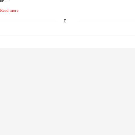
de …
Read more