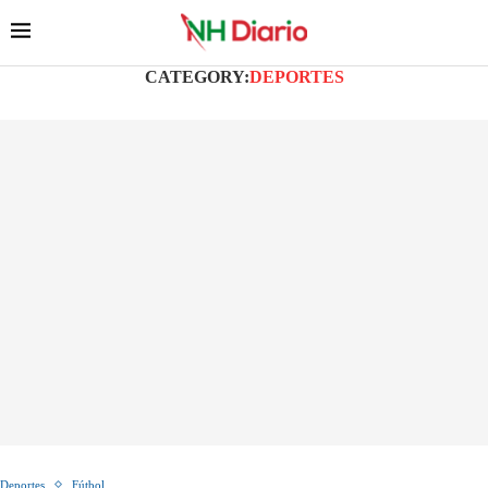
CATEGORY:
DEPORTES
Deportes
Fútbol