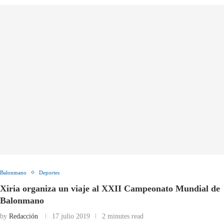
Balonmano
Deportes
Xiria organiza un viaje al XXII Campeonato Mundial de
Balonmano
by
Redacción
17 julio 2019
2 minutes read