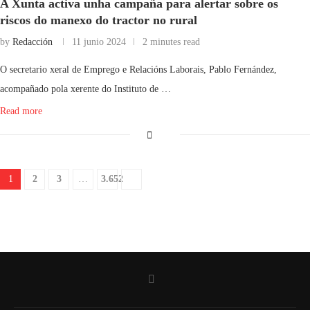
A Xunta activa unha campaña para alertar sobre os
riscos do manexo do tractor no rural
by
Redacción
11 junio 2024
2 minutes read
O secretario xeral de Emprego e Relacións Laborais, Pablo Fernández,
acompañado pola xerente do Instituto de …
Read more
1
2
3
…
3.652