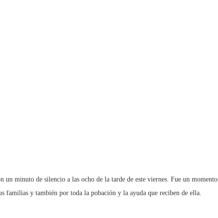
n un minuto de silencio a las ocho de la tarde de este viernes. Fue un momento 
us familias y también por toda la pobación y la ayuda que reciben de ella.