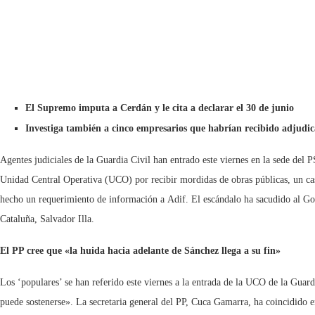
El Supremo imputa a Cerdán y le cita a declarar el 30 de junio
Investiga también a cinco empresarios que habrían recibido adjudic
Agentes judiciales de la Guardia Civil han entrado este viernes en la sede del P
Unidad Central Operativa (UCO) por recibir mordidas de obras públicas, un cas
hecho un requerimiento de información a Adif. El escándalo ha sacudido al Gob
Cataluña, Salvador Illa.
El PP cree que «la huida hacia adelante de Sánchez llega a su fin»
Los ‘populares’ se han referido este viernes a la entrada de la UCO de la Guar
puede sostenerse». La secretaria general del PP, Cuca Gamarra, ha coincidido e