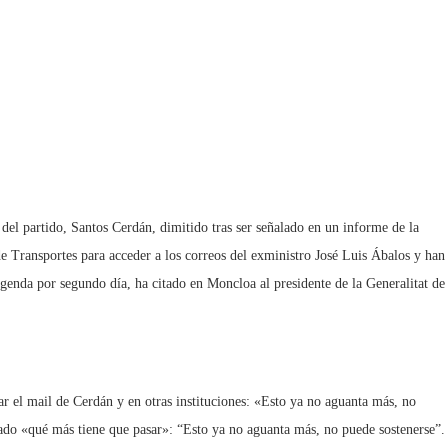
 del partido, Santos Cerdán, dimitido tras ser señalado en un informe de la
 Transportes para acceder a los correos del exministro José Luis Ábalos y han
enda por segundo día, ha citado en Moncloa al presidente de la Generalitat de
r el mail de Cerdán y en otras instituciones: «Esto ya no aguanta más, no
tado «qué más tiene que pasar»: “Esto ya no aguanta más, no puede sostenerse”.