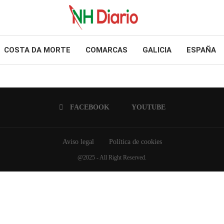
COSTA DA MORTE
COMARCAS
GALICIA
ESPAÑA
FACEBOOK
YOUTUBE
Aviso legal
Política de cookies
@2025 - All Right Reserved.