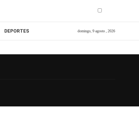
DEPORTES
domingo, 9 agosto , 2026