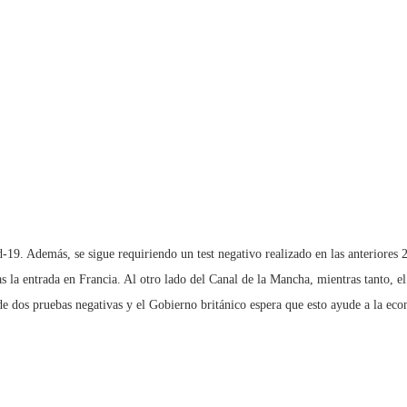
-19. Además, se sigue requiriendo un test negativo realizado en las anteriores 
as la entrada en Francia. Al otro lado del Canal de la Mancha, mientras tanto, e
r de dos pruebas negativas y el Gobierno británico espera que esto ayude a la ec