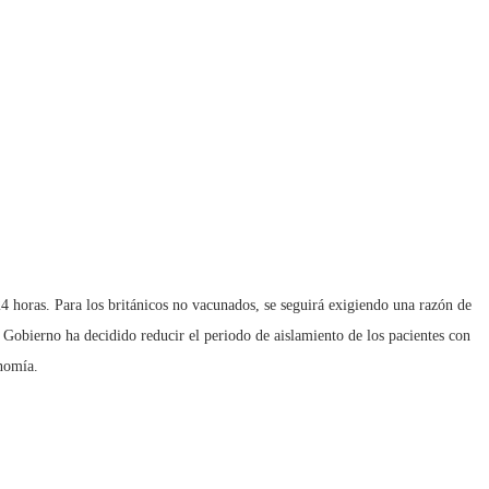
24 horas. Para los británicos no vacunados, se seguirá exigiendo una razón de
l Gobierno ha decidido reducir el periodo de aislamiento de los pacientes con
onomía.