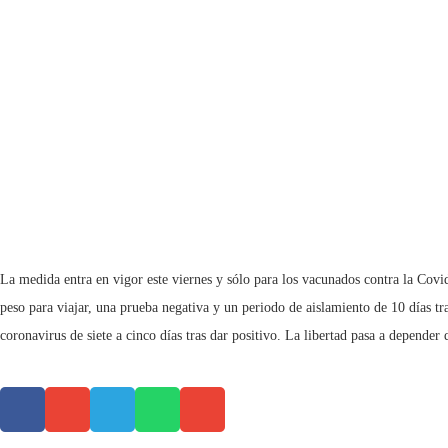
La medida entra en vigor este viernes y sólo para los vacunados contra la Covid
peso para viajar, una prueba negativa y un periodo de aislamiento de 10 días tr
coronavirus de siete a cinco días tras dar positivo. La libertad pasa a depende