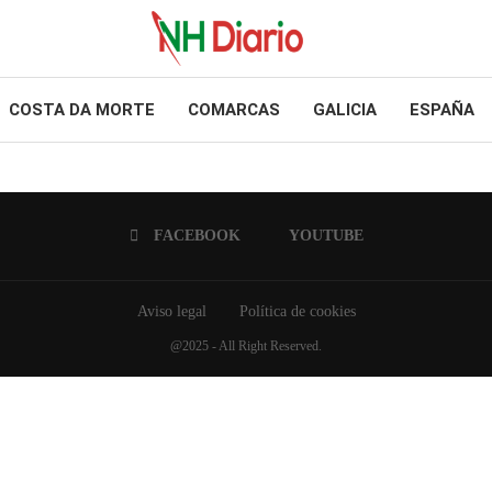
COSTA DA MORTE
COMARCAS
GALICIA
ESPAÑA
FACEBOOK
YOUTUBE
Aviso legal
Política de cookies
@2025 - All Right Reserved.