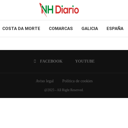
COSTA DA MORTE
COMARCAS
GALICIA
ESPAÑA
FACEBOOK
YOUTUBE
Aviso legal
Política de cookies
@2025 - All Right Reserved.