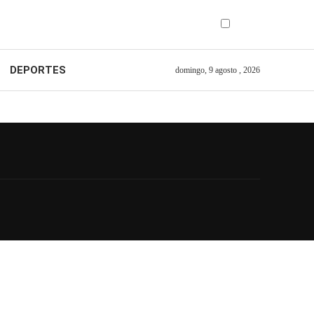
DEPORTES
domingo, 9 agosto , 2026