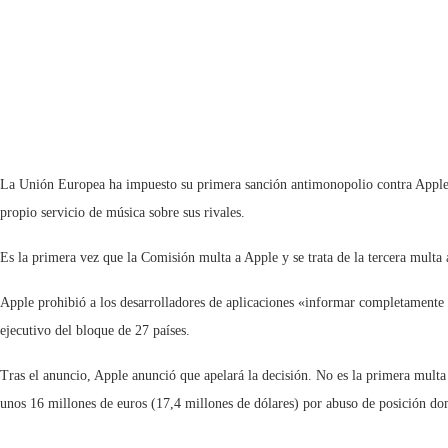
La Unión Europea ha impuesto su primera sanción antimonopolio contra Apple, m
propio servicio de música sobre sus rivales.
Es la primera vez que la Comisión multa a Apple y se trata de la tercera mult
Apple prohibió a los desarrolladores de aplicaciones «informar completamente a
ejecutivo del bloque de 27 países.
Tras el anuncio, Apple anunció que apelará la decisión. No es la primera mult
unos 16 millones de euros (17,4 millones de dólares) por abuso de posición do