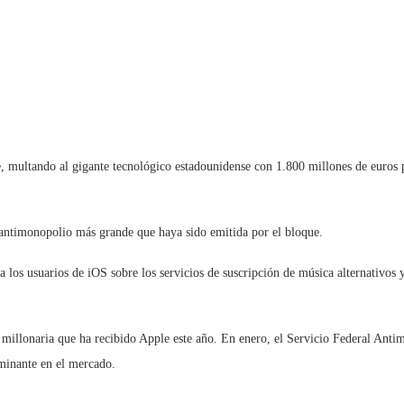
ultando al gigante tecnológico estadounidense con 1.800 millones de euros por
a antimonopolio más grande que haya sido emitida por el bloque.
 los usuarios de iOS sobre los servicios de suscripción de música alternativos 
a millonaria que ha recibido Apple este año. En enero, el Servicio Federal An
minante en el mercado.