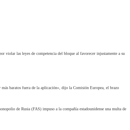
 violar las leyes de competencia del bloque al favorecer injustamente a su
y más baratos fuera de la aplicación», dijo la Comisión Europea, el brazo
timonopolio de Rusia (FAS) impuso a la compañía estadounidense una multa de