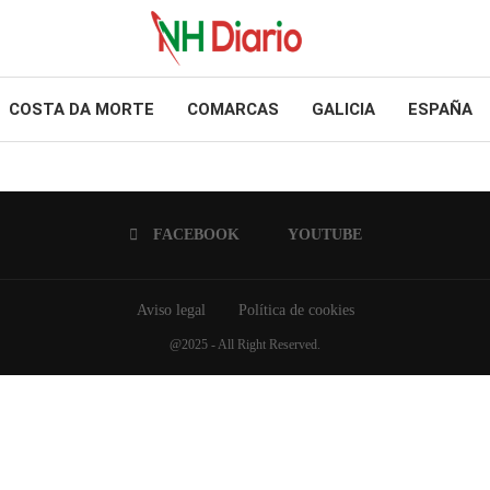
COSTA DA MORTE
COMARCAS
GALICIA
ESPAÑA
FACEBOOK
YOUTUBE
Aviso legal
Política de cookies
@2025 - All Right Reserved.