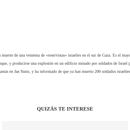
 muerte de una veintena de «reservistas» israelíes en el sur de Gaza. Es el may
nque, y producirse una explosión en un edificio minado por soldados de Israel p
Hamás en Jan Yunis, y ha informado de que ya han muerto 200 soldados israelíes
QUIZÁS TE INTERESE