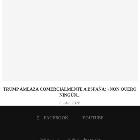
TRUMP AMEAZA COMERCIALMENTE A ESPAÑA: «NON QUERO
NINGÚN...
8 julio 2026
FACEBOOK
YOUTUBE
Aviso legal
Política de cookies