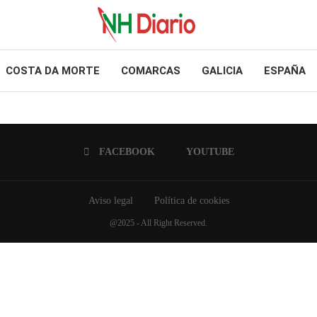
COSTA DA MORTE
COMARCAS
GALICIA
ESPAÑA
FACEBOOK
YOUTUBE
Aviso legal
Política de cookies
@2025 - All Right Reserved.