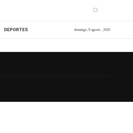
DEPORTES
domingo, 9 agosto , 2026