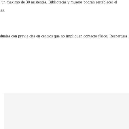
n un máximo de 30 asistentes. Bibliotecas y museos podrán restablecer el
nas.
viduales con previa cita en centros que no impliquen contacto físico. Reapertura