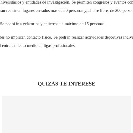
universitarios y entidades de investigación. Se permiten congresos y eventos co
drán reunir en lugares cerrados más de 30 personas y, al aire libre, de 200 perso
. Se podrá ir a velatorios y entierros un máximo de 15 personas.
dades no implican contacto físico. Se podrán realizar actividades deportivas indi
l entrenamiento medio en ligas profesionales.
QUIZÁS TE INTERESE