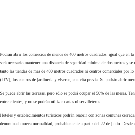
Podrán abrir los comercios de menos de 400 metros cuadrados, igual que en la Fa
será necesario mantener una distancia de seguridad mínima de dos metros y se d
tanto las tiendas de más de 400 metros cuadrados ni centros comerciales por l
(ITV), los centros de jardinería y viveros, con cita previa. Se podrán abrir merc
Se puede abrir las terrazas, pero sólo se podrá ocupar el 50% de las mesas. Ten
entre clientes, y no se podrán utilizar cartas ni servilleteros.
Hoteles y establecimientos turísticos podrán reabrir con zonas comunes cerradas,
denominada nueva normalidad, probablemente a partir del 22 de junio. Desde el 