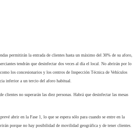
iendas permitirán la entrada de clientes hasta un máximo del 30% de su aforo,
ciantes tendrán que desinfectar dos veces al día el local. No abrirán por lo
 como los concesionarios y los centros de Inspección Técnica de Vehículos
ia inferior a un tercio del aforo habitual.
e clientes no superarán las diez personas. Habrá que desinfectar las mesas
revé abrir en la Fase 1, lo que se espera sólo para cuando se entre en la
irán porque no hay posibilidad de movilidad geográfica y de tener clientes.