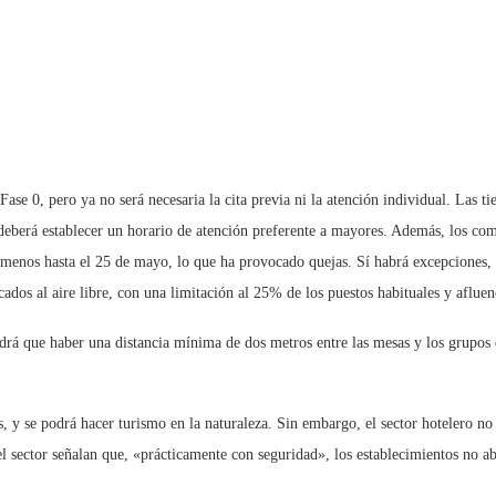
se 0, pero ya no será necesaria la cita previa ni la atención individual. Las t
eberá establecer un horario de atención preferente a mayores. Además, los comer
o menos hasta el 25 de mayo, lo que ha provocado quejas. Sí habrá excepciones,
ados al aire libre, con una limitación al 25% de los puestos habituales y afluenc
drá que haber una distancia mínima de dos metros entre las mesas y los grupos d
 y se podrá hacer turismo en la naturaleza. Sin embargo, el sector hotelero no p
sector señalan que, «prácticamente con seguridad», los establecimientos no abr