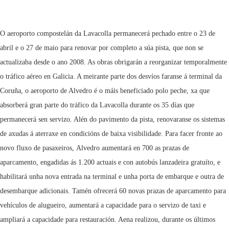
O aeroporto compostelán da Lavacolla permanecerá pechado entre o 23 de
abril e o 27 de maio para renovar por completo a súa pista, que non se
actualizaba desde o ano 2008. As obras obrigarán a reorganizar temporalmente
o tráfico aéreo en Galicia. A meirante parte dos desvíos faranse á terminal da
Coruña, o aeroporto de Alvedro é o máis beneficiado polo peche, xa que
absorberá gran parte do tráfico da Lavacolla durante os 35 días que
permanecerá sen servizo. Alén do pavimento da pista, renovaranse os sistemas
de axudas á aterraxe en condicións de baixa visibilidade. Para facer fronte ao
novo fluxo de pasaxeiros, Alvedro aumentará en 700 as prazas de
aparcamento, engadidas ás 1.200 actuais e con autobús lanzadeira gratuíto, e
habilitará unha nova entrada na terminal e unha porta de embarque e outra de
desembarque adicionais. Tamén ofrecerá 60 novas prazas de aparcamento para
vehículos de alugueiro, aumentará a capacidade para o servizo de taxi e
ampliará a capacidade para restauración. Aena realizou, durante os últimos