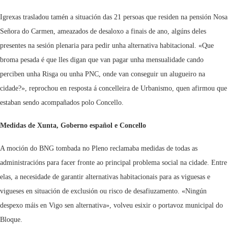
Igrexas trasladou tamén a situación das 21 persoas que residen na pensión Nosa
Señora do Carmen, ameazados de desaloxo a finais de ano, algúns deles
presentes na sesión plenaria para pedir unha alternativa habitacional. «Que
broma pesada é que lles digan que van pagar unha mensualidade cando
perciben unha Risga ou unha PNC, onde van conseguir un alugueiro na
cidade?», reprochou en resposta á concelleira de Urbanismo, quen afirmou que
estaban sendo acompañados polo Concello.
Medidas de Xunta, Goberno español e Concello
A moción do BNG tombada no Pleno reclamaba medidas de todas as
administracións para facer fronte ao principal problema social na cidade. Entre
elas, a necesidade de garantir alternativas habitacionais para as viguesas e
vigueses en situación de exclusión ou risco de desafiuzamento. «Ningún
despexo máis en Vigo sen alternativa», volveu esixir o portavoz municipal do
Bloque.