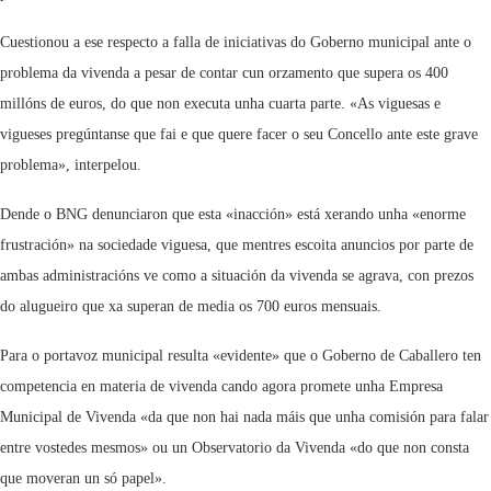
Cuestionou a ese respecto a falla de iniciativas do Goberno municipal ante o
problema da vivenda a pesar de contar cun orzamento que supera os 400
millóns de euros, do que non executa unha cuarta parte. «As viguesas e
vigueses pregúntanse que fai e que quere facer o seu Concello ante este grave
problema», interpelou.
Dende o BNG denunciaron que esta «inacción» está xerando unha «enorme
frustración» na sociedade viguesa, que mentres escoita anuncios por parte de
ambas administracións ve como a situación da vivenda se agrava, con prezos
do alugueiro que xa superan de media os 700 euros mensuais.
Para o portavoz municipal resulta «evidente» que o Goberno de Caballero ten
competencia en materia de vivenda cando agora promete unha Empresa
Municipal de Vivenda «da que non hai nada máis que unha comisión para falar
entre vostedes mesmos» ou un Observatorio da Vivenda «do que non consta
que moveran un só papel».