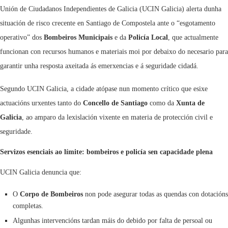
Unión de Ciudadanos Independientes de Galicia (UCIN Galicia) alerta dunha
situación de risco crecente en Santiago de Compostela ante o “esgotamento
operativo” dos
Bombeiros Municipais
e da
Policía Local
, que actualmente
funcionan con recursos humanos e materiais moi por debaixo do necesario para
garantir unha resposta axeitada ás emerxencias e á seguridade cidadá.
Segundo UCIN Galicia, a cidade atópase nun momento crítico que esixe
actuacións urxentes tanto do
Concello de Santiago
como da
Xunta de
Galicia
, ao amparo da lexislación vixente en materia de protección civil e
seguridade.
Servizos esenciais ao límite: bombeiros e policía sen capacidade plena
UCIN Galicia denuncia que:
O
Corpo de Bombeiros
non pode asegurar todas as quendas con dotacións
completas.
Algunhas intervencións tardan máis do debido por falta de persoal ou