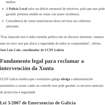
medios.
A
Policía Local
sofre un déficit estrutural de efectivos, polo que non pode
garantir presenza estable en zonas con maior incidencia.
Coincidencia de varias emerxencias deixa servizos sen cobertura
suficiente.
“Esta situación non é unha cuestión política nin un discurso alarmista: estamos
ante un risco real que afecta á seguridade de todos os composteláns”, afirma
José Luis Calo, coordinador de UCIN Galicia
.
Fundamento legal para reclamar a
intervención da Xunta
UCIN Galicia lembra que a normativa galega
obriga
á administración
autonómica a actuar cando un concello non pode garantir os servizos esenciais
de protección e seguridade.
Lei 5/2007 de Emerxencias de Galicia