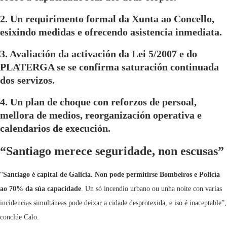
2. Un requirimento formal da Xunta ao Concello
,
esixindo medidas e ofrecendo asistencia inmediata.
3. Avaliación da activación da Lei 5/2007 e do
PLATERGA
se se confirma saturación continuada
dos servizos.
4. Un plan de choque con reforzos de persoal,
mellora de medios, reorganización operativa e
calendarios de execución.
“Santiago merece seguridade, non escusas”
“
Santiago é capital de Galicia. Non pode permitirse Bombeiros e Policía
ao 70% da súa capacidade
. Un só incendio urbano ou unha noite con varias
incidencias simultáneas pode deixar a cidade desprotexida, e iso é inaceptable”,
conclúe Calo.