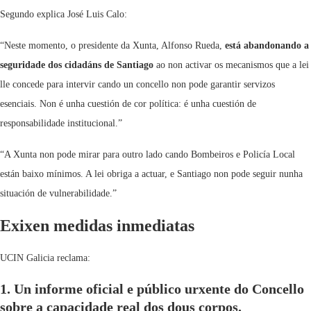
Segundo explica José Luis Calo:
“Neste momento, o presidente da Xunta, Alfonso Rueda,
está abandonando a
seguridade dos cidadáns de Santiago
ao non activar os mecanismos que a lei
lle concede para intervir cando un concello non pode garantir servizos
esenciais. Non é unha cuestión de cor política: é unha cuestión de
responsabilidade institucional.”
“A Xunta non pode mirar para outro lado cando Bombeiros e Policía Local
están baixo mínimos. A lei obriga a actuar, e Santiago non pode seguir nunha
situación de vulnerabilidade.”
Exixen medidas inmediatas
UCIN Galicia reclama:
1. Un informe oficial e público urxente
do Concello
sobre a capacidade real dos dous corpos.