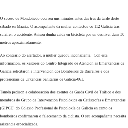
O suceso de Mondoñedo ocorreu uns minutos antes das tres da tarde deste
sábado en Maariz. O acompañante da muller contactou co 112 Galicia tras
sufriren o accidente. Avisou dunha caída en bicicleta por un desnivel duns 30
metros aproximadamente.
Ao contrario do alertador, a muller quedou inconsciente. Con esta
información, os xestores do Centro Integrado de Atención ás Emerxencias de
Galicia solicitaron a intervención dos Bombeiros de Barreiros e dos
profesionais de Urxencias Sanitarias de Galicia-061.
Tamén pediron a colaboración dos axentes da Garda Civil de Tráfico e dos
membros do Grupo de Intervención Psicolóxica en Catástrofes e Emerxencias
(GIPCE) do Colexio Profesional de Psicoloxía de Galicia en canto os
bombeiros confirmaron o falecemento da ciclista. O seu acompañante necesita
asistencia especializada.