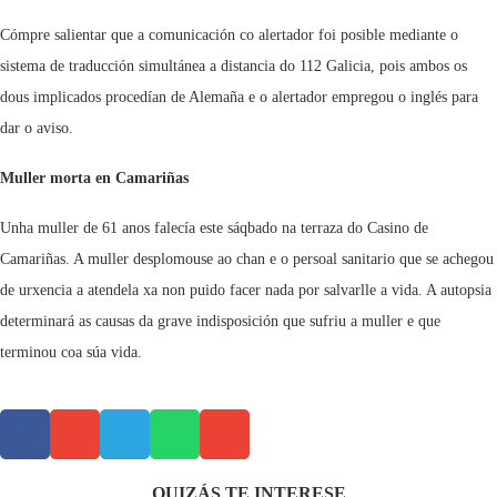
Cómpre salientar que a comunicación co alertador foi posible mediante o
sistema de traducción simultánea a distancia do 112 Galicia, pois ambos os
dous implicados procedían de Alemaña e o alertador empregou o inglés para
dar o aviso.
Muller morta en Camariñas
Unha muller de 61 anos falecía este sáqbado na terraza do Casino de
Camariñas. A muller desplomouse ao chan e o persoal sanitario que se achegou
de urxencia a atendela xa non puido facer nada por salvarlle a vida. A autopsia
determinará as causas da grave indisposición que sufriu a muller e que
terminou coa súa vida.
QUIZÁS TE INTERESE