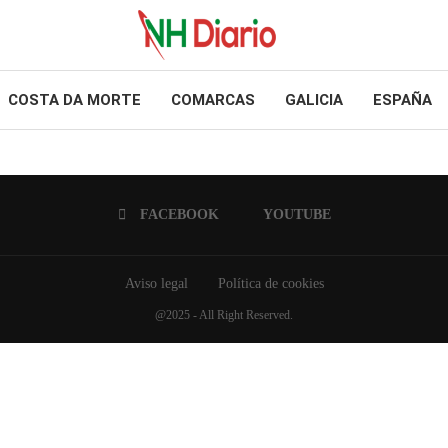
COSTA DA MORTE
COMARCAS
GALICIA
ESPAÑA
FACEBOOK
YOUTUBE
Aviso legal
Política de cookies
@2025 - All Right Reserved.